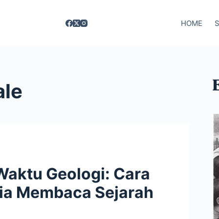
HOME
ale
Waktu Geologi: Cara
ia Membaca Sejarah