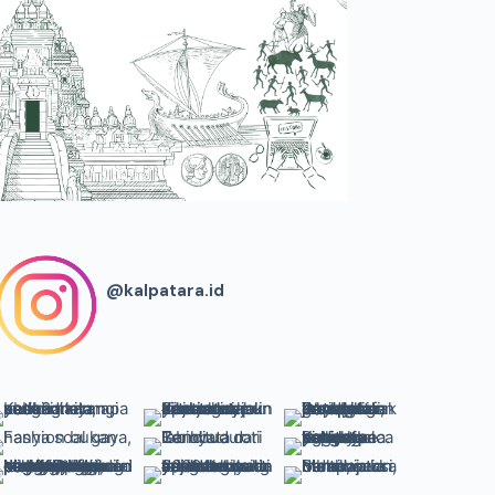
@kalpatara.id