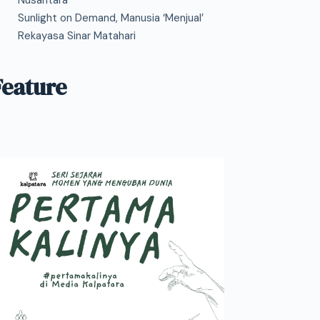
Nusantara
Sunlight on Demand, Manusia ‘Menjual’
Rekayasa Sinar Matahari
Feature