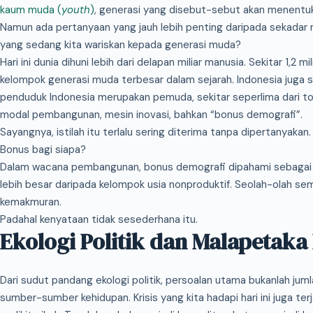
kaum muda (
youth
)
, generasi yang disebut-sebut akan menentu
Namun ada pertanyaan yang jauh lebih penting daripada sekadar
yang sedang kita wariskan kepada generasi muda?
Hari ini dunia dihuni lebih dari delapan miliar manusia. Sekitar 1,2
kelompok generasi muda terbesar dalam sejarah. Indonesia juga s
penduduk Indonesia merupakan pemuda, sekitar seperlima dari tot
modal pembangunan, mesin inovasi, bahkan “bonus demografi”.
Sayangnya, istilah itu terlalu sering diterima tanpa dipertanyakan.
Bonus bagi siapa?
Dalam wacana pembangunan, bonus demografi dipahami sebagai p
lebih besar daripada kelompok usia nonproduktif. Seolah-olah s
kemakmuran.
Padahal kenyataan tidak sesederhana itu.
Ekologi Politik dan Malapetaka
Dari sudut pandang ekologi politik, persoalan utama bukanlah jum
sumber-sumber kehidupan. Krisis yang kita hadapi hari ini juga te