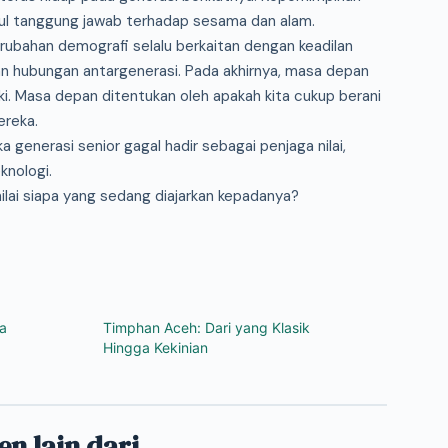
ikul tanggung jawab terhadap sesama dan alam.
ubahan demografi selalu berkaitan dengan keadilan
an hubungan antargenerasi. Pada akhirnya, masa depan
ki. Masa depan ditentukan oleh apakah kita cukup berani
ereka.
a generasi senior gagal hadir sebagai penjaga nilai,
nologi.
lai siapa yang sedang diajarkan kepadanya?
a
Timphan Aceh: Dari yang Klasik
Hingga Kekinian
en lain dari