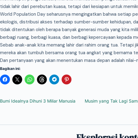
tidak lahir dari perebutan kuasa, tetapi dari kesiapan untuk mem
World Population Day seharusnya mengingatkan bahwa setiap per
ekologis, distribusi akses terhadap sumber-sumber kehidupan, d
tidak ditentukan oleh berapa banyak generasi muda yang kita mili
berbagi ruang, berbagi kuasa, dan berbagi kepercayaan kepada m
Sebab anak-anak kita memang lahir dari rahim orang tua. Tetapi jik
mereka akan tumbuh bersama orang tua angkat yang bernama tek
Dan pertanyaan yang akan menentukan masa depan adalah nilai-ni
Bagikan ini:
Bumi Idealnya Dihuni 3 Miliar Manusia
Musim yang Tak Lagi Sam
Eksplorasi kont