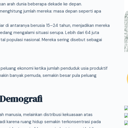
kan arah dunia beberapa dekade ke depan.
 menghitung jumlah mereka: masa depan seperti apa
 miliar di antaranya berusia 15–24 tahun, menjadikan mereka
edang mengalami situasi serupa. Lebih dari 64 juta
al populasi nasional. Mereka sering disebut sebagai
eluang ekonomi ketika jumlah penduduk usia produktif
emakin banyak pemuda, semakin besar pula peluang
 Demografi
lah manusia, melainkan distribusi kekuasaan atas
rjadi karena ruang hidup semakin terkonsentrasi pada