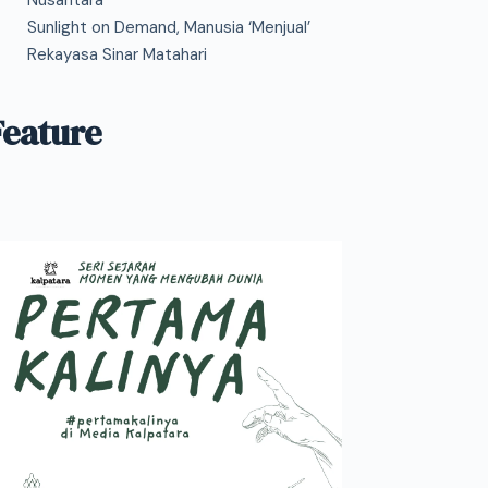
Nusantara
Sunlight on Demand, Manusia ‘Menjual’
Rekayasa Sinar Matahari
Feature