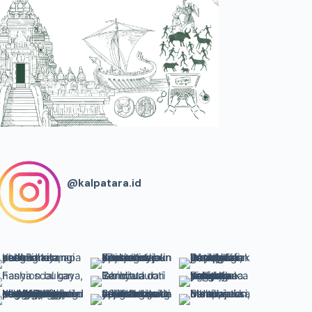
@kalpatara.id