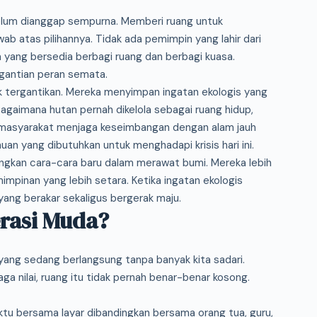
lum dianggap sempurna. Memberi ruang untuk
ab atas pilihannya. Tidak ada pemimpin yang lahir dari
yang bersedia berbagi ruang dan berbagi kuasa.
gantian peran semata.
ak tergantikan. Mereka menyimpan ingatan ekologis yang
agaimana hutan pernah dikelola sebagai ruang hidup,
 masyarakat menjaga keseimbangan dengan alam jauh
huan yang dibutuhkan untuk menghadapi krisis hari ini.
gkan cara-cara baru dalam merawat bumi. Mereka lebih
mpinan yang lebih setara. Ketika ingatan ekologis
 yang berakar sekaligus bergerak maju.
rasi Muda?
yang sedang berlangsung tanpa banyak kita sadari.
ga nilai, ruang itu tidak pernah benar-benar kosong.
ktu bersama layar dibandingkan bersama orang tua, guru,