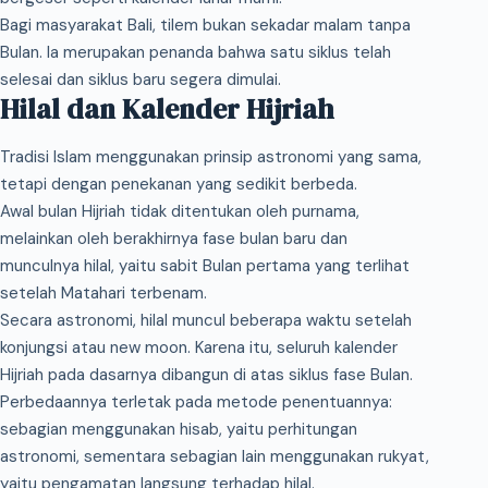
Bagi masyarakat Bali, tilem bukan sekadar malam tanpa
Bulan. Ia merupakan penanda bahwa satu siklus telah
selesai dan siklus baru segera dimulai.
Hilal dan Kalender Hijriah
Tradisi Islam menggunakan prinsip astronomi yang sama,
tetapi dengan penekanan yang sedikit berbeda.
Awal bulan Hijriah tidak ditentukan oleh purnama,
melainkan oleh berakhirnya fase bulan baru dan
munculnya hilal, yaitu sabit Bulan pertama yang terlihat
setelah Matahari terbenam.
Secara astronomi, hilal muncul beberapa waktu setelah
konjungsi atau new moon. Karena itu, seluruh kalender
Hijriah pada dasarnya dibangun di atas siklus fase Bulan.
Perbedaannya terletak pada metode penentuannya:
sebagian menggunakan hisab, yaitu perhitungan
astronomi, sementara sebagian lain menggunakan rukyat,
yaitu pengamatan langsung terhadap hilal.