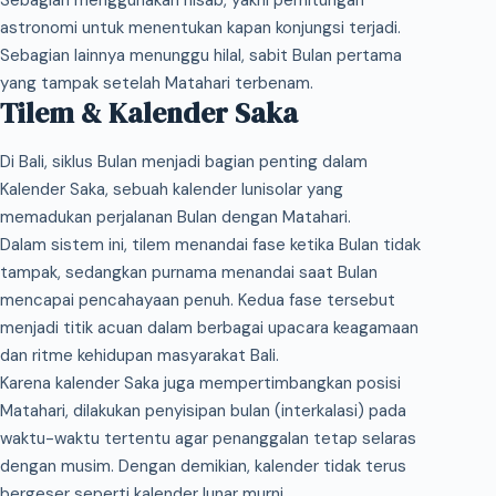
Sebagian menggunakan hisab, yakni perhitungan
astronomi untuk menentukan kapan konjungsi terjadi.
Sebagian lainnya menunggu hilal, sabit Bulan pertama
yang tampak setelah Matahari terbenam.
Tilem & Kalender Saka
Di Bali, siklus Bulan menjadi bagian penting dalam
Kalender Saka, sebuah kalender lunisolar yang
memadukan perjalanan Bulan dengan Matahari.
Dalam sistem ini, tilem menandai fase ketika Bulan tidak
tampak, sedangkan purnama menandai saat Bulan
mencapai pencahayaan penuh. Kedua fase tersebut
menjadi titik acuan dalam berbagai upacara keagamaan
dan ritme kehidupan masyarakat Bali.
Karena kalender Saka juga mempertimbangkan posisi
Matahari, dilakukan penyisipan bulan (interkalasi) pada
waktu-waktu tertentu agar penanggalan tetap selaras
dengan musim. Dengan demikian, kalender tidak terus
bergeser seperti kalender lunar murni.