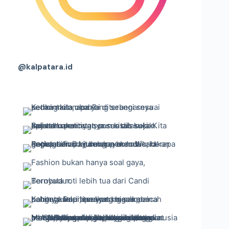
@kalpatara.id