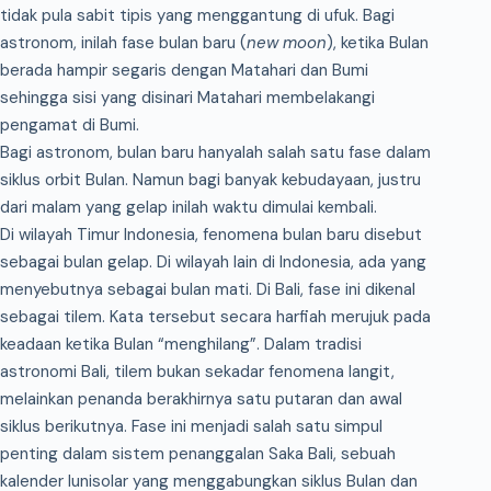
tidak pula sabit tipis yang menggantung di ufuk. Bagi
astronom, inilah fase bulan baru (
new moon
), ketika Bulan
berada hampir segaris dengan Matahari dan Bumi
sehingga sisi yang disinari Matahari membelakangi
pengamat di Bumi.
Bagi astronom, bulan baru hanyalah salah satu fase dalam
siklus orbit Bulan. Namun bagi banyak kebudayaan, justru
dari malam yang gelap inilah waktu dimulai kembali.
Di wilayah Timur Indonesia, fenomena bulan baru disebut
sebagai bulan gelap. Di wilayah lain di Indonesia, ada yang
menyebutnya sebagai bulan mati. Di Bali, fase ini dikenal
sebagai tilem. Kata tersebut secara harfiah merujuk pada
keadaan ketika Bulan “menghilang”. Dalam tradisi
astronomi Bali, tilem bukan sekadar fenomena langit,
melainkan penanda berakhirnya satu putaran dan awal
siklus berikutnya. Fase ini menjadi salah satu simpul
penting dalam sistem penanggalan Saka Bali, sebuah
kalender lunisolar yang menggabungkan siklus Bulan dan