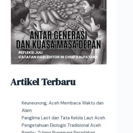
Artikel Terbaru
Keuneunong, Aceh Membaca Waktu dan
Alam
Panglima Laot dan Tata Kelola Laut Aceh
Pengetahuan Ekologis Tradisional Aceh
Bambu, Tulang Punggung Peradaban