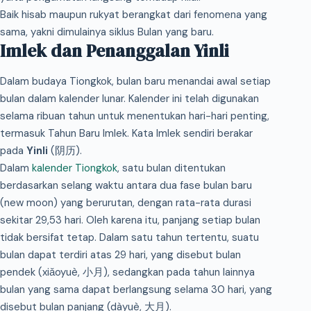
Baik hisab maupun rukyat berangkat dari fenomena yang
sama, yakni dimulainya siklus Bulan yang baru.
Imlek dan Penanggalan Yinli
Dalam budaya Tiongkok, bulan baru menandai awal setiap
bulan dalam kalender lunar. Kalender ini telah digunakan
selama ribuan tahun untuk menentukan hari-hari penting,
termasuk Tahun Baru Imlek. Kata Imlek sendiri berakar
pada
Yinli
(阴历).
Dalam
kalender Tiongkok
, satu bulan ditentukan
berdasarkan selang waktu antara dua fase bulan baru
(new moon) yang berurutan, dengan rata-rata durasi
sekitar 29,53 hari. Oleh karena itu, panjang setiap bulan
tidak bersifat tetap. Dalam satu tahun tertentu, suatu
bulan dapat terdiri atas 29 hari, yang disebut bulan
pendek (xiǎoyuè, 小月), sedangkan pada tahun lainnya
bulan yang sama dapat berlangsung selama 30 hari, yang
disebut bulan panjang (dàyuè, 大月).