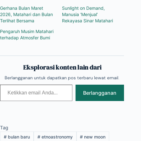
Gerhana Bulan Maret
Sunlight on Demand,
2026, Matahari dan Bulan
Manusia ‘Menjual’
Terlihat Bersama
Rekayasa Sinar Matahari
Pengaruh Musim Matahari
terhadap Atmosfer Bumi
Eksplorasi konten lain dari
Berlangganan untuk dapatkan pos terbaru lewat email.
Ketikkan email Anda...
Berlangganan
Tag
#
bulan baru
#
etnoastronomy
#
new moon