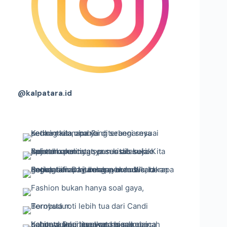
@kalpatara.id