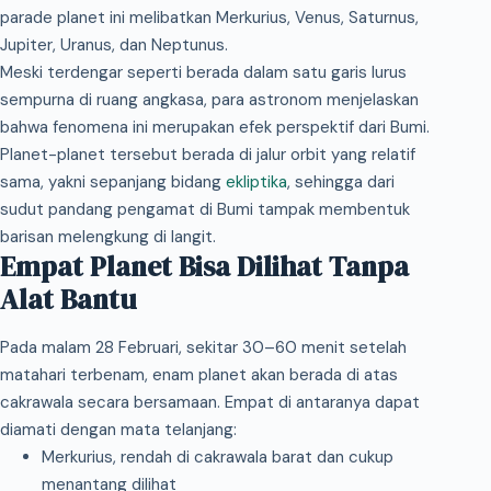
parade planet ini melibatkan Merkurius, Venus, Saturnus,
Jupiter, Uranus, dan Neptunus.
Meski terdengar seperti berada dalam satu garis lurus
sempurna di ruang angkasa, para astronom menjelaskan
bahwa fenomena ini merupakan efek perspektif dari Bumi.
Planet-planet tersebut berada di jalur orbit yang relatif
sama, yakni sepanjang bidang
ekliptika
, sehingga dari
sudut pandang pengamat di Bumi tampak membentuk
barisan melengkung di langit.
Empat Planet Bisa Dilihat Tanpa
Alat Bantu
Pada malam 28 Februari, sekitar 30–60 menit setelah
matahari terbenam, enam planet akan berada di atas
cakrawala secara bersamaan. Empat di antaranya dapat
diamati dengan mata telanjang:
Merkurius, rendah di cakrawala barat dan cukup
menantang dilihat