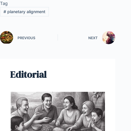
Tag
#
planetary alignment
PREVIOUS
NEXT
Editorial