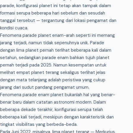
parade, konfigurasi planet ini tetap akan tampak dalam
formasi serupa beberapa hari sebelum dan sesudah
tanggal tersebut — tergantung dari lokasi pengamat dan
kondisi cuaca.
Fenomena parade planet enam-arah seperti ini memang
jarang terjadi, namun tidak sepenuhnya unik. Parade
dengan lima planet pernah terlihat beberapa kali dalam
setahun, sedangkan parade enam bahkan tujuh planet
pernah terjadi pada 2025. Namun kesempatan untuk
melihat empat planet terang sekaligus terlihat jelas
dengan mata telanjang adalah peristiwa yang cukup
jarang dari sudut pandang pengamat umum.
Fenomena parade enam planet bukanlah hal yang benar-
benar baru dalam catatan astronomi modern. Dalam
beberapa dekade terakhir, konfigurasi serupa telah
beberapa kali terjadi, meskipun dengan karakteristik dan
tingkat visibilitas yang berbeda-beda.
Pada Juni 2022, misalnya, lima planet terang — Merkurius,