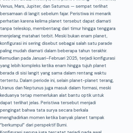
Venus, Mars, Jupiter, dan Saturnus — sempat terlihat
bersamaan di langit sebelum fajar. Peristiwa ini menarik
perhatian karena kelima planet tersebut dapat diamati
tanpa teleskop, membentang dari timur hingga tenggara
menjelang matahari terbit. Meski bukan enam planet,
konfigurasi ini sering disebut sebagai salah satu parade
paling mudah diamati dalam beberapa tahun terakhir.
Kemudian pada Januari–Februari 2025, terjadi konfigurasi
yang lebih kompleks ketika enam hingga tujuh planet
berada di sisi langit yang sama dalam rentang waktu
tertentu. Dalam periode ini, selain planet-planet terang,
Uranus dan Neptunus juga masuk dalam formasi, meski
keduanya tetap memerlukan alat bantu optik untuk
dapat terlihat jelas. Peristiwa tersebut menjadi
pengingat bahwa tata surya secara berkala
menghadirkan momen ketika banyak planet tampak
“berkumpul” dari perspektif Bumi.
Konfigurasi serupa juga tercatat terjadi pada awal