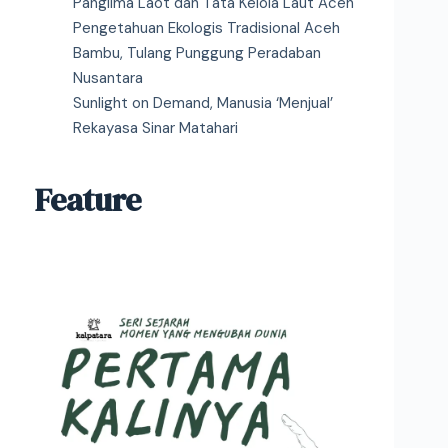
Panglima Laot dan Tata Kelola Laut Aceh
Pengetahuan Ekologis Tradisional Aceh
Bambu, Tulang Punggung Peradaban
Nusantara
Sunlight on Demand, Manusia ‘Menjual’
Rekayasa Sinar Matahari
Feature