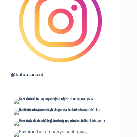
@kalpatara.id