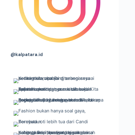
@kalpatara.id