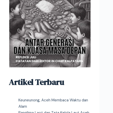
Artikel Terbaru
Keuneunong, Aceh Membaca Waktu dan
Alam
Panglima Laot dan Tata Kelola Laut Aceh