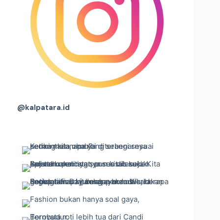
@kalpatara.id