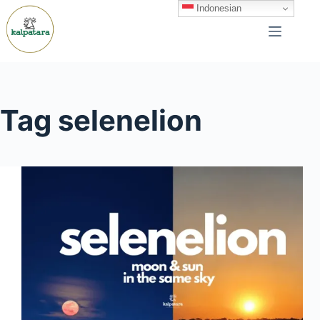
Skip
Indonesian
to
content
Tag
selenelion