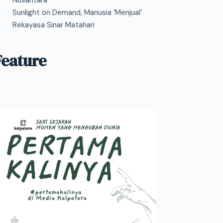
Nusantara
Sunlight on Demand, Manusia ‘Menjual’
Rekayasa Sinar Matahari
Feature