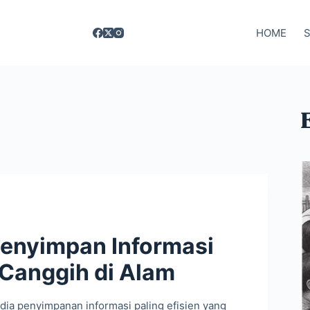
HOME
enyimpan Informasi
 Canggih di Alam
ia penyimpanan informasi paling efisien yang