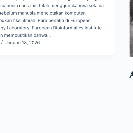
l manusia dan alam telah menggunakannya selama
 sebelum manusia menciptakan komputer.
bukan fiksi ilmiah. Para peneliti di European
ogy Laboratory–European Bioinformatics Institute
lah membuktikan bahwa…
Januari 18, 2026