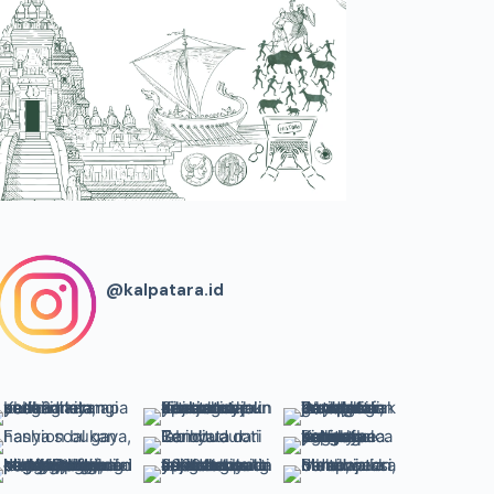
@kalpatara.id