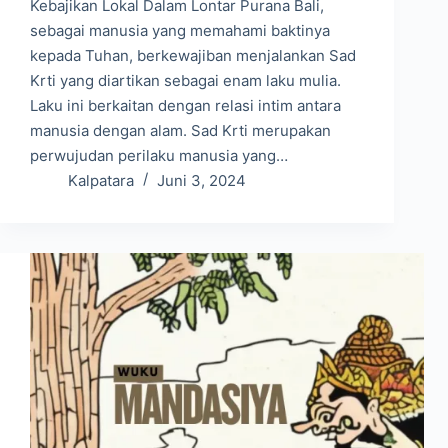
Kebajikan Lokal Dalam Lontar Purana Bali,
sebagai manusia yang memahami baktinya
kepada Tuhan, berkewajiban menjalankan Sad
Krti yang diartikan sebagai enam laku mulia.
Laku ini berkaitan dengan relasi intim antara
manusia dengan alam. Sad Krti merupakan
perwujudan perilaku manusia yang…
Kalpatara
Juni 3, 2024