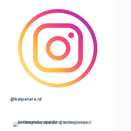
@kalpatara.id