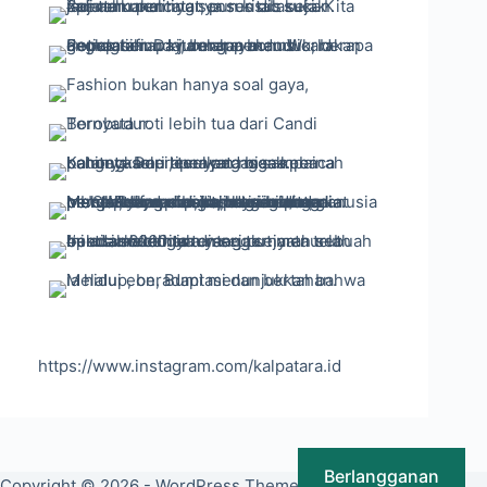
https://www.instagram.com/kalpatara.id
Berlangganan
Copyright © 2026 - WordPress Theme by {SUAR