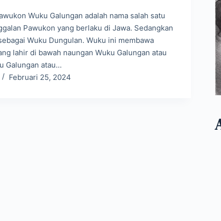
awukon Wuku Galungan adalah nama salah satu
ggalan Pawukon yang berlaku di Jawa. Sedangkan
t sebagai Wuku Dungulan. Wuku ini membawa
yang lahir di bawah naungan Wuku Galungan atau
u Galungan atau…
Februari 25, 2024