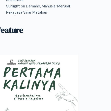
Nusantara
Sunlight on Demand, Manusia ‘Menjual’
Rekayasa Sinar Matahari
Feature