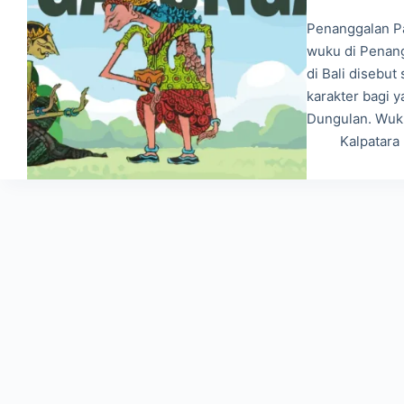
Penanggalan P
wuku di Penan
di Bali disebu
karakter bagi 
Dungulan. Wuk
Kalpatara