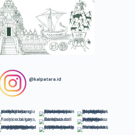
@kalpatara.id